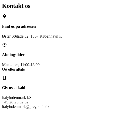
Kontakt os
Find os på adressen
Øster Søgade 32, 1357 København K
Åbningstider
Man - tors, 11:00-18:00
Og efter aftale
Giv os et kald
Italyindenmark I/S
+45 28 25 32 32
italyindenmark@pregodeli.dk