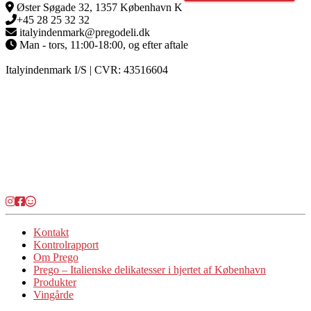
Øster Søgade 32, 1357 København K
+45 28 25 32 32
italyindenmark@pregodeli.dk
Man - tors, 11:00-18:00, og efter aftale
Italyindenmark I/S | CVR: 43516604
Kontakt
Kontrolrapport
Om Prego
Prego – Italienske delikatesser i hjertet af København
Produkter
Vingårde