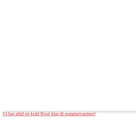
Vi har altid en kold Rosé klar til sommervarmen!