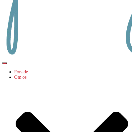
Skift navigation
Forside
Om os