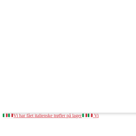
Vi har fået italienske trøfler på lager
Vi