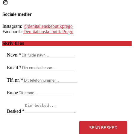
Sociale medier
Instagram:
@denitalienskebutikprego
Facebook:
Den italienske butik Prego
Skriv til os
Navn
*
Email
*
Tlf. nr.
*
Emne
Besked
*
SEND BESKED