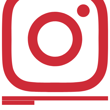
Følg os på Instagram